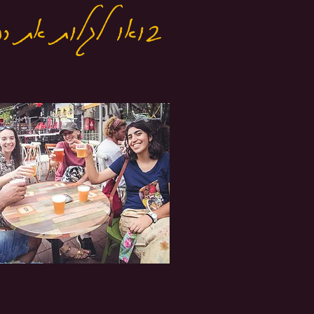
בואו לגלות את רח