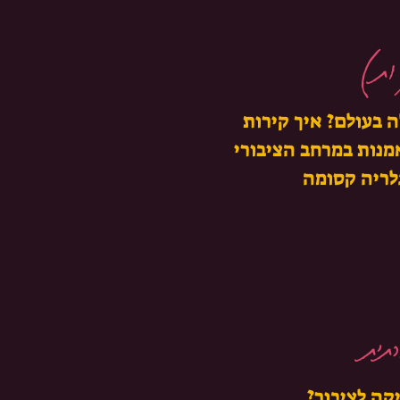
ות)
 בעולם? איך קירות
אמנות במרחב הציבורי
גלריה קסומה
תית
יקה לציבור?