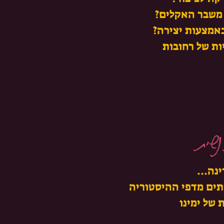
 משבר האקלים?
אמצעות יצירה?
ות של רחובות
שית
ינה...
תים מדפי ההיסטוריה
 של ימינו