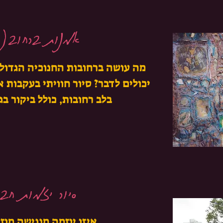
אמנות ברחוב(
מה עושה ברחובות החנוכיה הגדולה
יכולים לדבר? סיור חוויתי בעקבות 
בלב רחובות, כולל ביקור ב
סיור יזמות חבר
איזו יוזמה מנגישה מוז