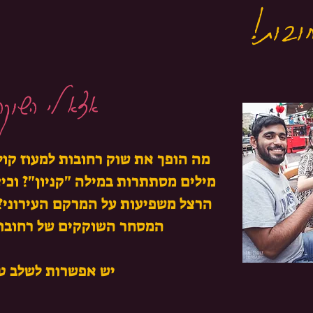
ובות!
אצא לי השוקה
מה הופך את שוק רחובות למעוז קולי
מילים מסתתרות במילה "קניון"? וכיצ
הרצל משפיעות על המרקם העירוני? 
המסחר השוקקים של רחובות בסיור מפתיע
יש אפשרות לשלב ט